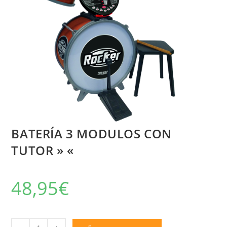
BATERÍA 3 MODULOS CON
TUTOR » «
48,95
€
BATERÍA