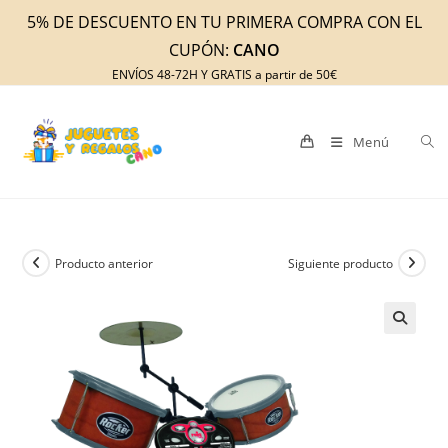
Ir
5% DE DESCUENTO EN TU PRIMERA COMPRA CON EL
al
CUPÓN:
CANO
contenido
ENVÍOS 48-72H Y GRATIS a partir de 50€
Menú
Producto anterior
Siguiente producto