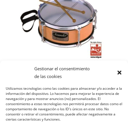
Gestionar el consentimiento
Juguetes musicales
TAMBOR «SOUNDER» metalizado
de las cookies
9,99
€
Utilizamos tecnologías como las cookies para almacenar y/o acceder a la
información del dispositivo. Lo hacemos para mejorar la experiencia de
navegación y para mostrar anuncios (no) personalizados. El
Leer más
consentimiento a estas tecnologías nos permitirá procesar datos como el
comportamiento de navegación o los ID's únicos en este sitio. No
consentir o retirar el consentimiento, puede afectar negativamente a
ciertas características y funciones.