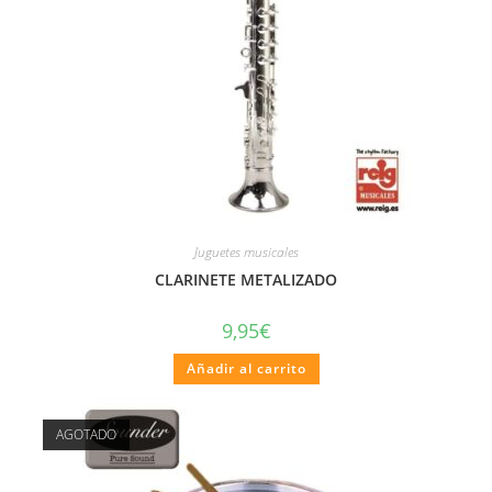
Juguetes musicales
CLARINETE METALIZADO
9,95
€
Añadir al carrito
AGOTADO