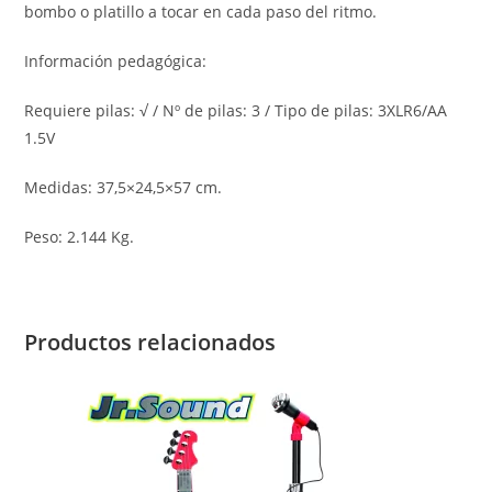
bombo o platillo a tocar en cada paso del ritmo.
Información pedagógica:
Requiere pilas: √ / Nº de pilas: 3 / Tipo de pilas: 3XLR6/AA
1.5V
Medidas: 37,5×24,5×57 cm.
Peso: 2.144 Kg.
Productos relacionados