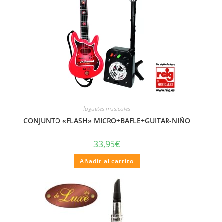
Juguetes musicales
CONJUNTO «FLASH» MICRO+BAFLE+GUITAR-NIÑO
33,95
€
Añadir al carrito