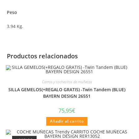
Peso
3.94 Kg.
Productos relacionados
Carros y cochecitos de muñecas
SILLA GEMELOS(+REGALO GRATIS) -Twin Tandem (BLUE)
BAYERN DESIGN 26551
75,95
€
Añadir al carrito