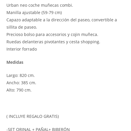
Urban neo coche muñecas combi.
Manilla ajustable (59-79 cm)
Capazo adaptable a la dirección del paseo, convertible a
sillita de paseo.
Precioso bolso para accesorios y cojin muñeca.
Ruedas delanteras pivotantes y cesta shopping.
Interior forrado
Medidas
Largo: 820 cm.
Ancho: 385 cm.
Alto: 790 cm.
( INCLUYE REGALO GRATIS)
-SET ORINAL + PAÑAL+ BIBERÓN