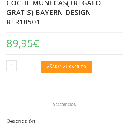
COCHE MUÑECAS(+REGALO
GRATIS) BAYERN DESIGN
RER18501
89,95
€
COCHE
AÑADIR AL CARRITO
MUÑECAS(+REGALO
GRATIS)
BAYERN
DESIGN
RER18501
DESCRIPCIÓN
cantidad
Descripción