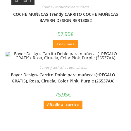
AGOTADO
Carros y cochecitos de muñecas
COCHE MUÑECAS Trendy CARRITO COCHE MUÑECAS
BAYERN DESIGN RER13052
57,95
€
Leer más
Carros y cochecitos de muñecas
Bayer Design- Carrito Doble para muñecas(+REGALO
GRATIS), Rosa, Ciruela, Color Pink, Purple (26537AA)
75,95
€
Añadir al carrito