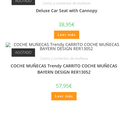
AGOTADO
Carros y cochecitos de muñecas
Deluxe Car Seat with Cannopy
38,95
€
Leer más
AGOTADO
Carros y cochecitos de muñecas
COCHE MUÑECAS Trendy CARRITO COCHE MUÑECAS
BAYERN DESIGN RER13052
57,95
€
Leer más