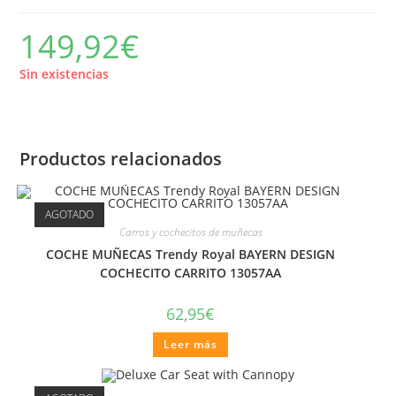
149,92
€
Sin existencias
Productos relacionados
AGOTADO
Carros y cochecitos de muñecas
COCHE MUÑECAS Trendy Royal BAYERN DESIGN
COCHECITO CARRITO 13057AA
62,95
€
Leer más