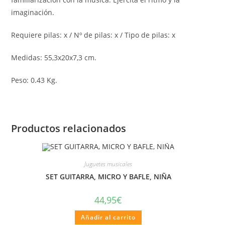
imaginación.
Requiere pilas: x / Nº de pilas: x / Tipo de pilas: x
Medidas: 55,3x20x7,3 cm.
Peso: 0.43 Kg.
Productos relacionados
Juguetes musicales
SET GUITARRA, MICRO Y BAFLE, NIÑA
44,95
€
Añadir al carrito