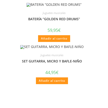
Juguetes musicales
BATERÍA “GOLDEN RED DRUMS”
59,95
€
Añadir al carrito
Juguetes musicales
SET GUITARRA, MICRO Y BAFLE-NIÑO
44,95
€
Añadir al carrito