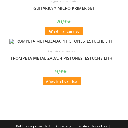
Juguetes musicales
GUITARRA Y MICRO PRIMER SET
20,95
€
Añadir al carrito
Juguetes musicales
TROMPETA METALIZADA, 4 PISTONES, ESTUCHE LITH
9,99
€
Añadir al carrito
Política de privacidad
Aviso legal
Política de cookies