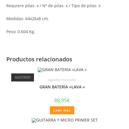
Requiere pilas: x / Nº de pilas: x / Tipo de pilas: x
Medidas: 64x26x8 cm.
Peso: 0.604 Kg.
Productos relacionados
AGOTADO
Juguetes musicales
GRAN BATERÍA «LAVA «
88,95
€
Leer más