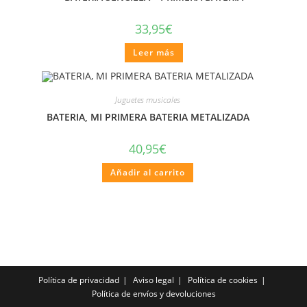
33,95
€
Leer más
Juguetes musicales
BATERIA, MI PRIMERA BATERIA METALIZADA
40,95
€
Añadir al carrito
Política de privacidad
Aviso legal
Política de cookies
Política de envíos y devoluciones