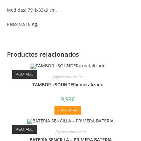
Medidas: 79,4x33x9 cm.
Peso: 0.918 Kg.
Productos relacionados
AGOTADO
Juguetes musicales
TAMBOR «SOUNDER» metalizado
9,99
€
Leer más
AGOTADO
Juguetes musicales
BATERÍA SENCILLA – PRIMERA BATERIA