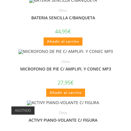
Otros
BATERIA SENCILLA C/BANQUETA
44,95
€
Añadir al carrito
Otros
MICROFONO DE PIE C/ AMPLIFI. Y CONEC MP3
27,95
€
Añadir al carrito
AGOTADO
Otros
ACTIVY PIANO-VOLANTE C/ FIGURA