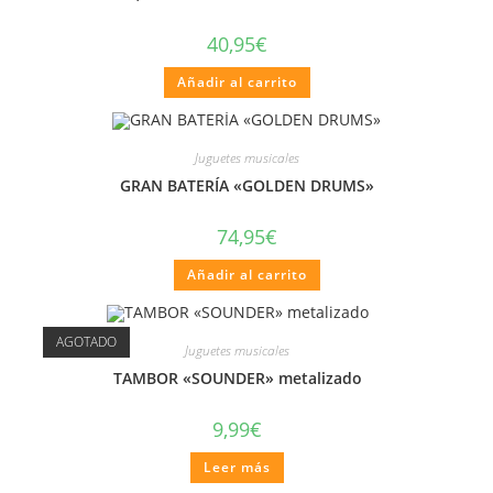
40,95
€
Añadir al carrito
Juguetes musicales
GRAN BATERÍA «GOLDEN DRUMS»
74,95
€
Añadir al carrito
AGOTADO
Juguetes musicales
TAMBOR «SOUNDER» metalizado
9,99
€
Leer más