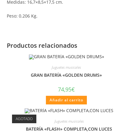
Medidas: 16,7×8,5×17,5 cm.
Peso: 0.206 Kg.
Productos relacionados
Juguetes musicales
GRAN BATERÍA «GOLDEN DRUMS»
74,95
€
Añadir al carrito
AGOTADO
Juguetes musicales
BATERÍA «FLASH» COMPLETA,CON LUCES