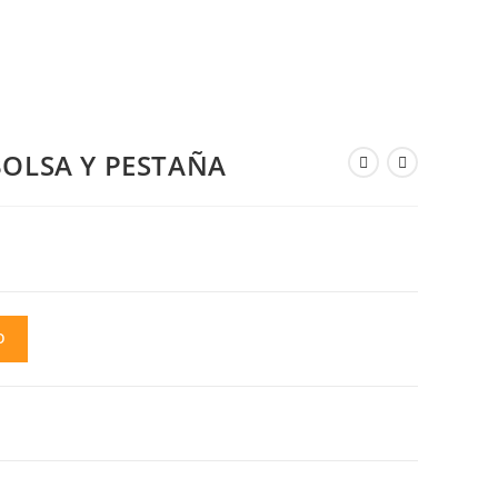
BOLSA Y PESTAÑA
O