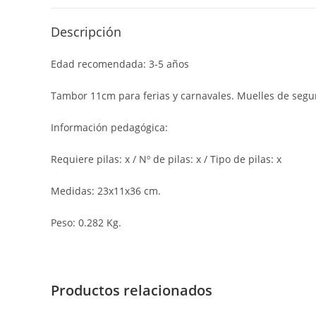
Descripción
Edad recomendada: 3-5 años
Tambor 11cm para ferias y carnavales. Muelles de segu
Información pedagógica:
Requiere pilas: x / Nº de pilas: x / Tipo de pilas: x
Medidas: 23x11x36 cm.
Peso: 0.282 Kg.
Productos relacionados