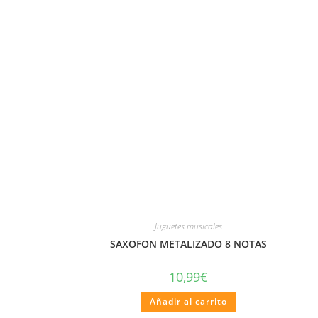
Juguetes musicales
SAXOFON METALIZADO 8 NOTAS
10,99
€
Añadir al carrito