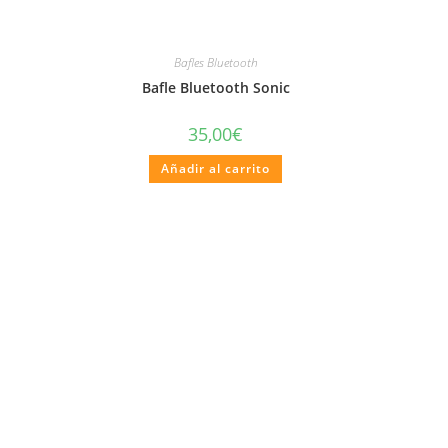
Bafles Bluetooth
Bafle Bluetooth Sonic
35,00
€
Añadir al carrito