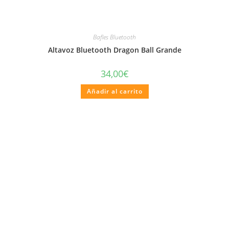
Bafles Bluetooth
Altavoz Bluetooth Dragon Ball Grande
34,00
€
Añadir al carrito