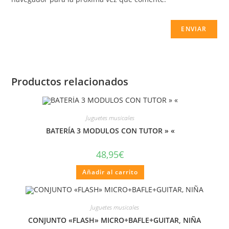
Productos relacionados
Juguetes musicales
BATERÍA 3 MODULOS CON TUTOR » «
48,95
€
Añadir al carrito
Juguetes musicales
CONJUNTO «FLASH» MICRO+BAFLE+GUITAR, NIÑA