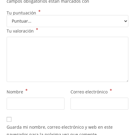
campos obligatorios están marcados con
*
Tu puntuación
*
Tu valoración
*
*
Nombre
Correo electrónico
Guarda mi nombre, correo electrónico y web en este
navegador para la próxima vez que comente.