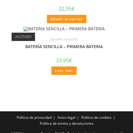
32,95
€
Añadir al carrito
AGOTADO
Juguetes musicales
BATERÍA SENCILLA – PRIMERA BATERIA
33,95
€
Leer más
Política de privacidad
Aviso legal
Política de cookies
Política de envíos y devoluciones