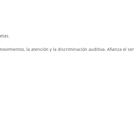
etas.
vimientos, la atención y la discriminación auditiva. Afianza el sen