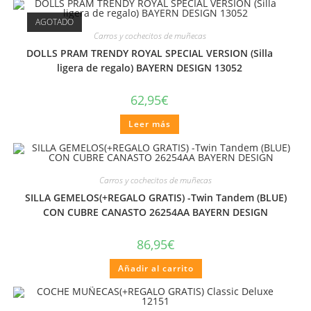
AGOTADO
Carros y cochecitos de muñecas
DOLLS PRAM TRENDY ROYAL SPECIAL VERSION (Silla
ligera de regalo) BAYERN DESIGN 13052
62,95
€
Leer más
Carros y cochecitos de muñecas
SILLA GEMELOS(+REGALO GRATIS) -Twin Tandem (BLUE)
CON CUBRE CANASTO 26254AA BAYERN DESIGN
86,95
€
Añadir al carrito