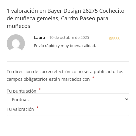
1 valoración en
Bayer Design 26275 Cochecito
de muñeca gemelas, Carrito Paseo para
muñecos
Laura
–
10 de octubre de 2025
Valorado
Envío rápido y muy buena calidad.
con
5
de 5
Tu dirección de correo electrónico no será publicada.
Los
*
campos obligatorios están marcados con
*
Tu puntuación
*
Tu valoración