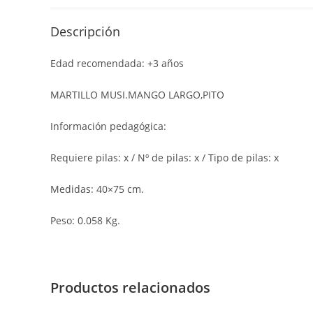
Descripción
Edad recomendada: +3 años
MARTILLO MUSI.MANGO LARGO,PITO
Información pedagógica:
Requiere pilas: x / Nº de pilas: x / Tipo de pilas: x
Medidas: 40×75 cm.
Peso: 0.058 Kg.
Productos relacionados