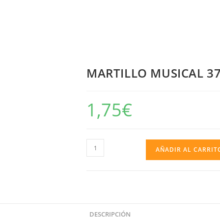
MARTILLO MUSICAL 3
1,75
€
MARTILLO
AÑADIR AL CARRIT
MUSICAL
37
CM
GRANEL
cantidad
DESCRIPCIÓN