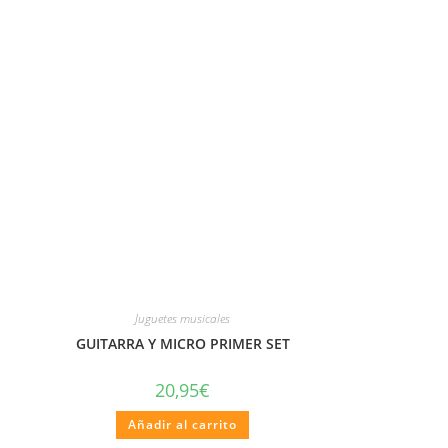
Juguetes musicales
GUITARRA Y MICRO PRIMER SET
20,95
€
Añadir al carrito