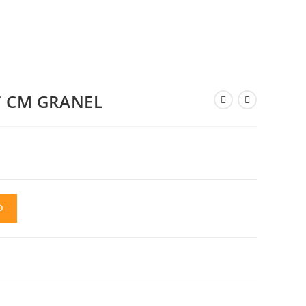
7 CM GRANEL
O