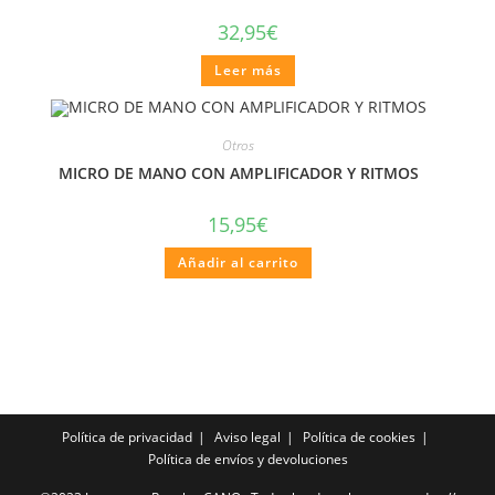
32,95
€
Leer más
Otros
MICRO DE MANO CON AMPLIFICADOR Y RITMOS
15,95
€
Añadir al carrito
Política de privacidad
Aviso legal
Política de cookies
Política de envíos y devoluciones