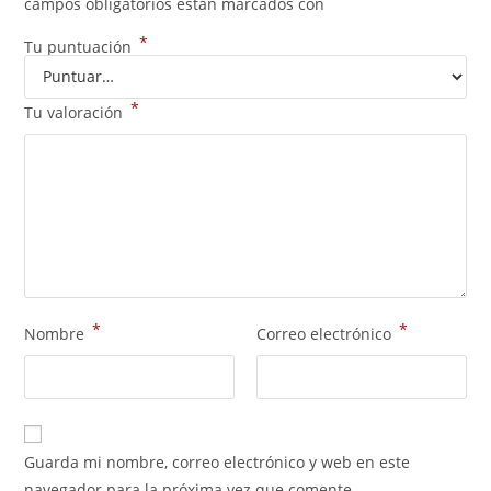
campos obligatorios están marcados con
*
Tu puntuación
*
Tu valoración
*
*
Nombre
Correo electrónico
Guarda mi nombre, correo electrónico y web en este
navegador para la próxima vez que comente.