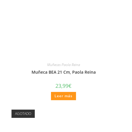
Muñecas Paola Reina
Muñeca BEA 21 Cm, Paola Reina
23,99
€
Leer más
AGOTADO