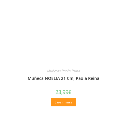
Muñecas Paola Reina
Muñeca NOELIA 21 Cm, Paola Reina
23,99
€
Leer más