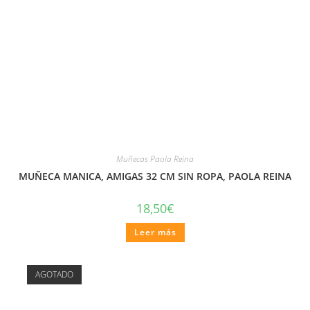
Muñecas Paola Reina
MUÑECA MANICA, AMIGAS 32 CM SIN ROPA, PAOLA REINA
18,50
€
Leer más
AGOTADO