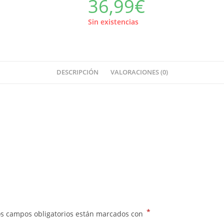
36,99
€
Sin existencias
DESCRIPCIÓN
VALORACIONES (0)
*
os campos obligatorios están marcados con