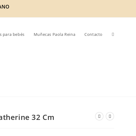
ANO
s para bebés
Muñecas Paola Reina
Contacto
atherine 32 Cm