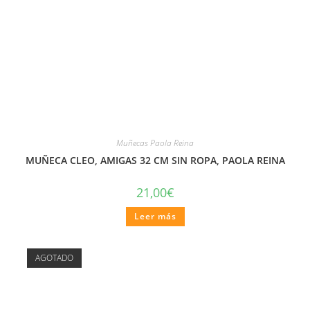
Muñecas Paola Reina
MUÑECA CLEO, AMIGAS 32 CM SIN ROPA, PAOLA REINA
21,00
€
Leer más
AGOTADO