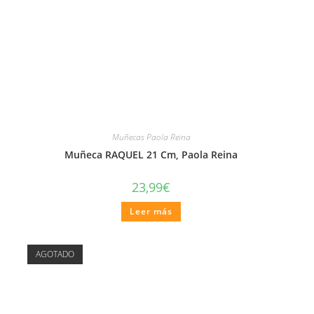
Muñecas Paola Reina
Muñeca RAQUEL 21 Cm, Paola Reina
23,99
€
Leer más
AGOTADO