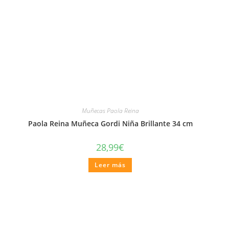
Muñecas Paola Reina
Paola Reina Muñeca Gordi Niña Brillante 34 cm
28,99
€
Leer más