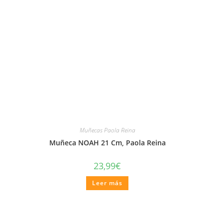
Muñecas Paola Reina
Muñeca NOAH 21 Cm, Paola Reina
23,99
€
Leer más