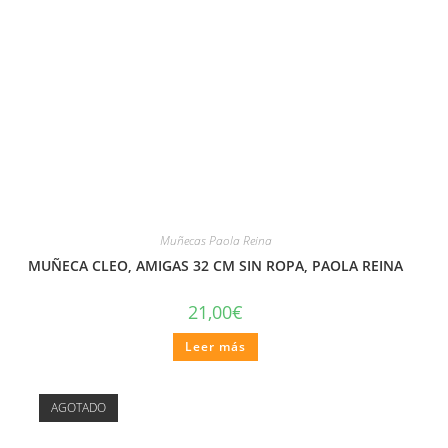
Muñecas Paola Reina
MUÑECA CLEO, AMIGAS 32 CM SIN ROPA, PAOLA REINA
21,00
€
Leer más
AGOTADO