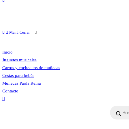
Menú
Cerrar
Inicio
Juguetes musicales
Carros y cochecitos de muñecas
Cestas para bebés
Muñecas Paola Reina
Contacto
Búsqueda
de
productos