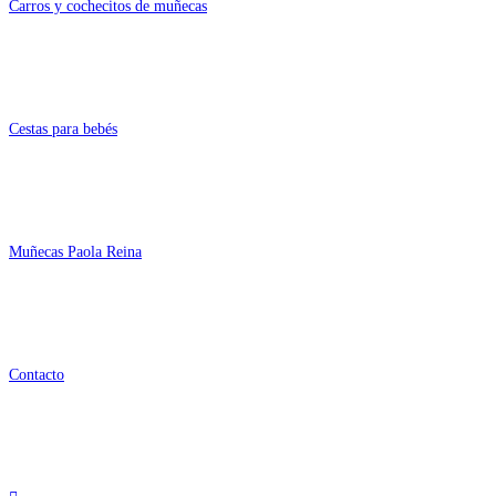
Carros y cochecitos de muñecas
Cestas para bebés
Muñecas Paola Reina
Contacto