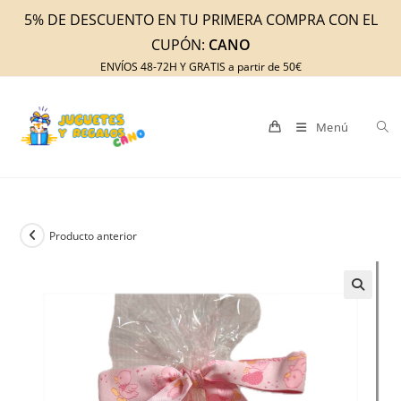
Ir
5% DE DESCUENTO EN TU PRIMERA COMPRA CON EL
al
CUPÓN:
CANO
contenido
ENVÍOS 48-72H Y GRATIS a partir de 50€
Menú
Producto anterior