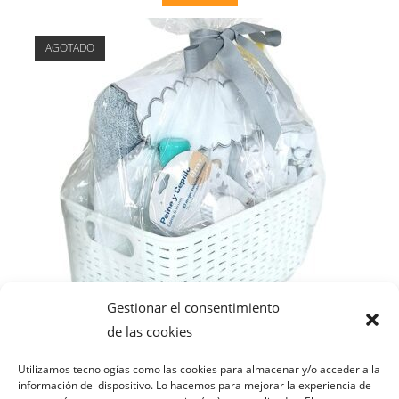
AGOTADO
Gestionar el consentimiento
Cestas para bebés
CANASTILLA BEBÉ REGALO RECIÉN NACIDO 2
de las cookies
49,99
€
Utilizamos tecnologías como las cookies para almacenar y/o acceder a la
información del dispositivo. Lo hacemos para mejorar la experiencia de