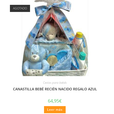
AGOTADO
Cestas para bebés
CANASTILLA BEBÉ RECIÉN NACIDO REGALO AZUL
64,95
€
Leer más